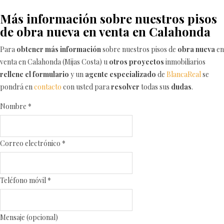
Más información sobre nuestros pisos
de obra nueva en venta en Calahonda
Para
obtener más información
sobre nuestros pisos de
obra nueva
en
venta en Calahonda (Mijas Costa) u
otros proyectos
inmobiliarios
rellene el formulario
y un
agente especializado
de
BlancaReal
se
pondrá en
contacto
con usted para
resolver
todas sus
dudas
.
Nombre
*
Correo electrónico
*
Teléfono móvil
*
Mensaje (opcional)